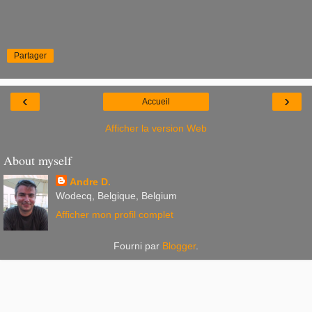
Partager
‹
›
Accueil
Afficher la version Web
About myself
Andre D.
Wodecq, Belgique, Belgium
Afficher mon profil complet
Fourni par
Blogger
.