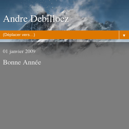
Andre Debilloez
▼
01 janvier 2009
Bonne Année