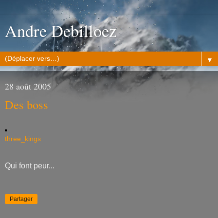
Andre Debilloez
▼
28 août 2005
Des boss
three_kings
Qui font peur...
Partager